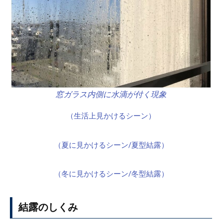
窓ガラス内側に水滴が付く現象
（生活上見かけるシーン）
（夏に見かけるシーン/夏型結露）
（冬に見かけるシーン/冬型結露）
結露のしくみ