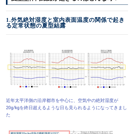
1.外気絶対湿度と室内表面温度の関係で起き
る定常状態の夏型結露
近年太平洋側の沿岸都市を中心に、空気中の絶対湿度が
20g/kgを終日超えるような日も見られるようになってきまし
た