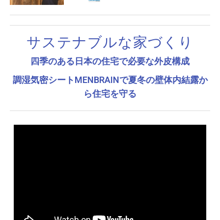
サステナブルな家づくり
四季のある日本の住宅で必要な外皮構成
調湿気密シートMENBRAINで夏冬の壁体内結露か
ら住宅を守る