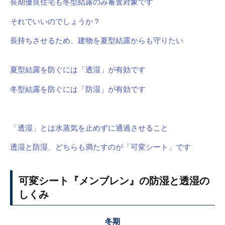
長期優良住宅も冬型結露のみ審査対象です
それでいいのでしょうか？
長持ちさせるため、建物を夏型結露からも守りたい
夏型結露を防ぐには「透湿」が有効です
冬型結露を防ぐには「防湿」が有効です
「透湿」とは水蒸気を止めずに通過させること
透湿と防湿、どちらも満たすのが「可変シート」です
可変シート『メンブレン』の防湿と透湿の
しくみ
冬期