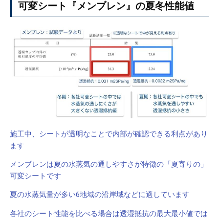
可変シート『メンブレン』の夏冬性能値
施工中、シートが透明なことで内部が確認できる利点があり
ます
メンブレンは夏の水蒸気の通しやすさが特徴の「夏寄りの」
可変シートです
夏の水蒸気量が多い6地域の沿岸域などに適しています
各社のシート性能を比べる場合は透湿抵抗の最大最小値では