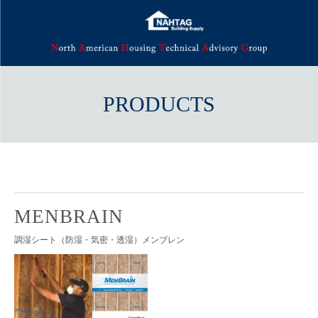
PRODUCTS
MENBRAIN
調湿シート（防湿・気密・透湿）メンブレン