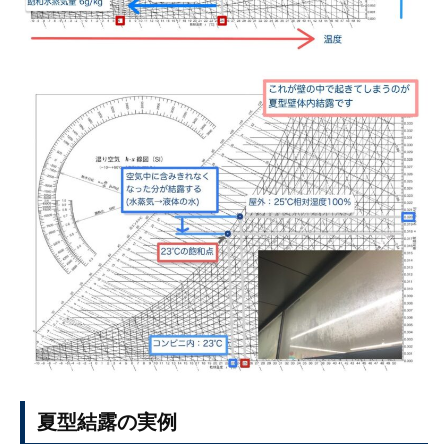
夏型結露の実例