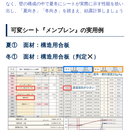
なく、壁の構成の中で夏冬にシートが実際に示す性能を拾い
出し、「夏向き」「冬向き」を踏まえ、結露計算しましょう
可変シート『メンブレン』の実用例
夏① 面材：構造用合板
冬① 面材：構造用合板（判定
）