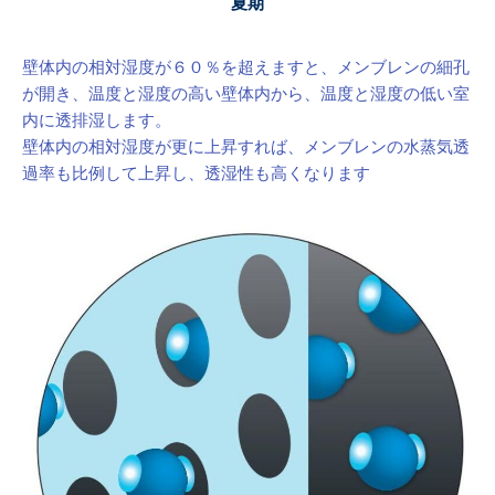
夏期
壁体内の相対湿度が６０％を超えますと、メンブレンの細孔
が開き、温度と湿度の高い壁体内から、温度と湿度の低い室
内に透排湿します。
壁体内の相対湿度が更に上昇すれば、メンブレンの水蒸気透
過率も比例して上昇し、透湿性も高くなります