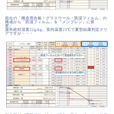
前出の「構造用合板・グラスウール・防湿フィルム」の
構成から「防湿フィルム」を『メンブレン』に変
屋外絶対湿度22g/kg、室内温度23℃で夏型結露判定クリ
アですが・・・