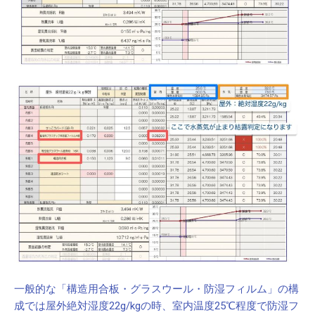
一般的な「構造用合板・グラスウール・防湿フィルム」の構
成では屋外絶対湿度22g/kgの時、室内温度25℃程度で防湿フ