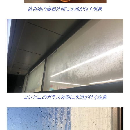
飲み物の容器外側に水滴が付く現象
コンビニのガラス外側に水滴が付く現象