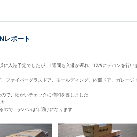
VANレポート
に横浜に入港予定でしたが、1週間も入港が遅れ、12/9にデバンを行い
グ、ファイバーグラスドア、モールディング、内部ドア、ガレージ
たので、細かいチェックに時間を要しました
した
るので、デバンは年明けになります