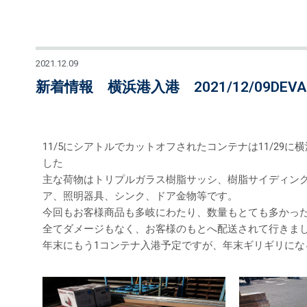
2021.12.09
新着情報 横浜港入港 2021/12/09DE
11/5にシアトルでカットオフされたコンテナは11/29
した
主な荷物はトリプルガラス樹脂サッシ、樹脂サイディン
ア、照明器具、シンク、ドア金物等です。
今回もお客様商品も多岐にわたり、数量もとても多かっ
全てダメージもなく、お客様のもとへ配送されて行きま
年末にもう1コンテナ入港予定ですが、年末ギリギリにな