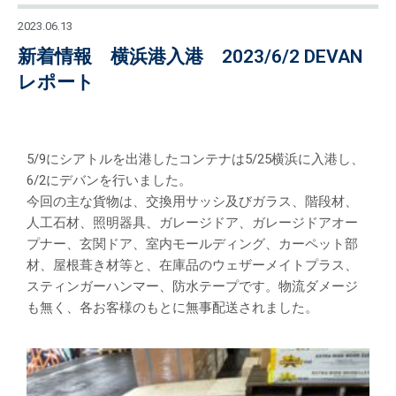
2023.06.13
新着情報 横浜港入港 2023/6/2 DEVAN
レポート
5/9にシアトルを出港したコンテナは5/25横浜に入港し、
6/2にデバンを行いました。
今回の主な貨物は、交換用サッシ及びガラス、階段材、
人工石材、照明器具、ガレージドア、ガレージドアオー
プナー、玄関ドア、室内モールディング、カーペット部
材、屋根葺き材等と、在庫品のウェザーメイトプラス、
スティンガーハンマー、防水テープです。物流ダメージ
も無く、各お客様のもとに無事配送されました。