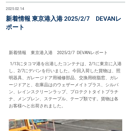
2025.02.14
新着情報 東京港入港 2025/2/7 DEVANレ
ポート
新着情報 東京港入港 2025/2/7 DEVANレポート
1/13にタコマ港を出港したコンテナは、2
/1に東京に入港
し、2/7にデバンを行いました。今回入荷した貨物は、
照
明器具、ガレージドア用補修部品、交換用樹脂窓、ガレ
ージドアと、
在庫品はのウェザーメイトプラス、シルパ
ン、レインスクリーンラップ、プロテクトタイトプラチ
ナ、メンブレン、ステープル、テープ類です。貨物は各
お客様へと出荷されました。