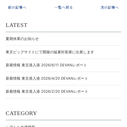
前の記事へ
一覧へ戻る
次の記事へ
LATEST
夏期休業のお知らせ
東京ビッグサイトにて開催の猛暑対策展に出展します
新着情報 東京港入港 2026/6/11 DEVANレポート
新着情報 東京港入港 2026/4/20 DEVANレポート
新着情報 東京港入港 2026/2/20 DEVANレポート
CATEGORY