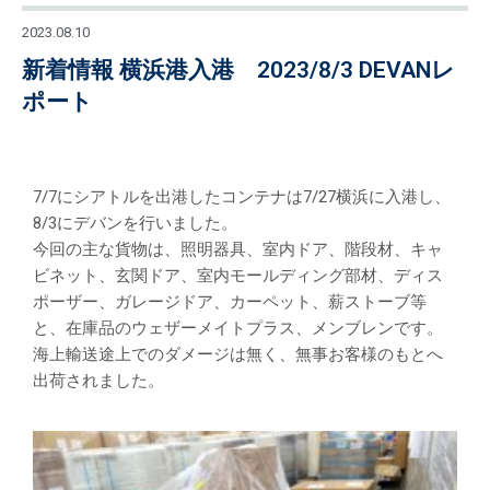
2023.08.10
新着情報 横浜港入港 2023/8/3 DEVANレ
ポート
7/7にシアトルを出港したコンテナは7/27横浜に入港し、
8/3にデバンを行いました。
今回の主な貨物は、照明器具、室内ドア、階段材、キャ
ビネット、玄関ドア、室内モールディング部材、ディス
ポーザー、ガレージドア、カーペット、薪ストーブ等
と、在庫品のウェザーメイトプラス、メンブレンです。
海上輸送途上でのダメージは無く、無事お客様のもとへ
出荷されました。