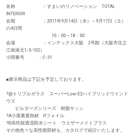
名称 ：すまいのリノベーション TOTAL
INTERIOR
会期 ：2011年9月14日（水）～9月17日（土）
の4日間
10：00～18：00
会場 ：インテックス大阪 2号館（大阪市住之
江南港北1-5-102）
小間番号 ：C-31
■展示商品は下記を予定しております。
?@トリプルガラス スーパーLow-E2ハイブリッドウインド
ウズ
ビルダーズシリーズ 樹脂サッシ
?A小屋裏遮熱材 Rフォイル
?B高性能透湿防水シート ウエザーメイトプラス
その他色々な高性能部材も、カタログで紹介いたします。