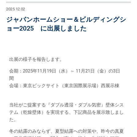
2025.12.02
ジャパンホームショー＆ビルディングシ
ョー2025 に出展しました
出展の様子を報告します。
会期：2025年11月19日（水）～ 11月21日（金）の3日
間
会場：東京ビックサイト（東京国際展示場）西展示棟
当社がご提案する『ダブル透湿・ダブル気密』壁体シス
テム（乾燥壁体）を実現する、下記商品を展示致しまし
た。
冬の結露のみならず、夏型結露への対策や、昨今の真夏