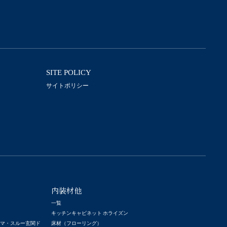
SITE POLICY
サイトポリシー
内装材他
一覧
キッチンキャビネット ホライズン
ーマ・スルー玄関ド
床材（フローリング）