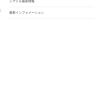
シアトル最新情報
た
最新インフォメーション