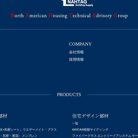
COMPANY
会社情報
採用情報
PRODUCTS
部材
住宅デザイン部材
一覧
水+気密シート』ウエザーメイト・プラス
KAYCAN樹脂サイディング
・気密・透湿） メンブレン
ファイバーグラス エントリードアシステム サ