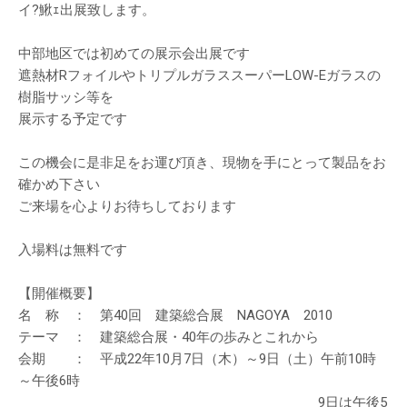
イ?鰍ｪ出展致します。
中部地区では初めての展示会出展です
遮熱材RフォイルやトリプルガラススーパーLOW-Eガラスの
樹脂サッシ等を
展示する予定です
この機会に是非足をお運び頂き、現物を手にとって製品をお
確かめ下さい
ご来場を心よりお待ちしております
入場料は無料です
【開催概要】
名 称 ： 第40回 建築総合展 NAGOYA 2010
テーマ ： 建築総合展・40年の歩みとこれから
会期 ： 平成22年10月7日（木）～9日（土）午前10時
～午後6時
9日は午後5