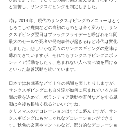
と宣誓し、サンクスギビングを制定しました。
時は 2014 年、現代のサンクスギビングのメニューはとう
もろこしや鹿肉などの当初のものとは全く変わり、サン
クスギビング翌日はブラックフライデーと呼ばれる年間
最大のセールで死者や発砲事件が起きるほど時代は変化
しました。悲しいかな元々のサンクスギビングの意味は
薄れてきていますが、それでもサンクスギビングにボラ
ンティア活動をしたり、恵まれない人へ食べ物を届ける
といった慈善活動も続いています。
日本ではお歳暮などで 1 年の感謝を表したりしますが、
サンクスギビングにも自分達が如何に恵まれているか感
謝の意を込めて、ボランティア活動や寄付などをする風
潮は今後も根強く残るといいですね。
クリスマスのデコレーションはすでに盛んですが、サン
クスギビングにもおしゃれなデコレーションができま
す。秋色の玄関やマントルなど、部分的なデコレーショ