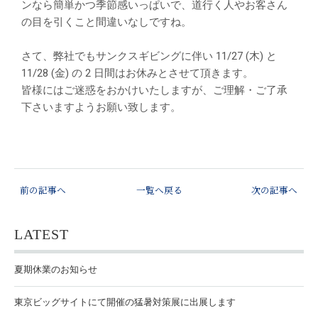
ンなら簡単かつ季節感いっぱいで、道行く人やお客さん
の目を引くこと間違いなしですね。
さて、弊社でもサンクスギビングに伴い 11/27 (木) と
11/28 (金) の 2 日間はお休みとさせて頂きます。
皆様にはご迷惑をおかけいたしますが、ご理解・ご了承
下さいますようお願い致します。
前の記事へ
一覧へ戻る
次の記事へ
LATEST
夏期休業のお知らせ
東京ビッグサイトにて開催の猛暑対策展に出展します