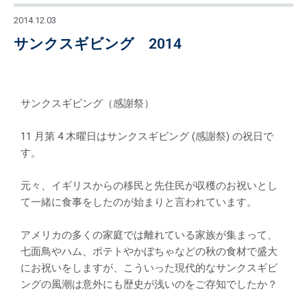
2014.12.03
サンクスギビング 2014
サンクスギビング（感謝祭）
11 月第 4 木曜日はサンクスギビング (感謝祭) の祝日で
す。
元々、イギリスからの移民と先住民が収穫のお祝いとし
て一緒に食事をしたのが始まりと言われています。
アメリカの多くの家庭では離れている家族が集まって、
七面鳥やハム、ポテトやかぼちゃなどの秋の食材で盛大
にお祝いをしますが、こういった現代的なサンクスギビ
ングの風潮は意外にも歴史が浅いのをご存知でしたか？