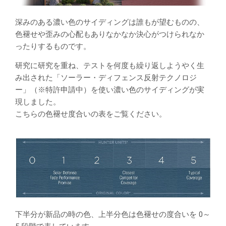
深みのある濃い色のサイディングは誰もが望むものの、
色褪せや歪みの心配もありなかなか決心がつけられなか
ったりするものです。
研究に研究を重ね、テストを何度も繰り返しようやく生
み出された「ソーラー・ディフェンス反射テクノロジ
ー」（※特許申請中）を使い濃い色のサイディングが実
現しました。
こちらの色褪せ度合いの表をご覧ください。
下半分が新品の時の色、上半分色は色褪せの度合いを 0～