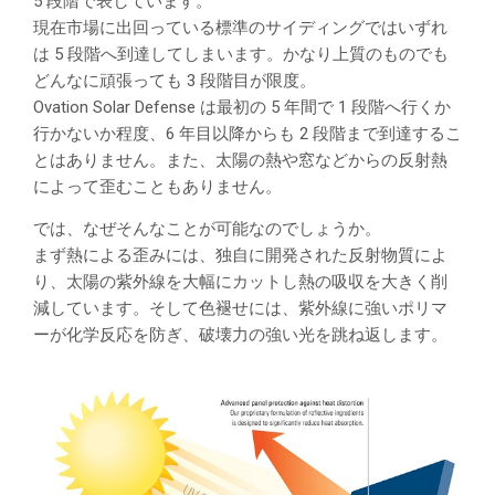
5 段階で表しています。
現在市場に出回っている標準のサイディングではいずれ
は 5 段階へ到達してしまいます。かなり上質のものでも
どんなに頑張っても 3 段階目が限度。
Ovation Solar Defense は最初の 5 年間で 1 段階へ行くか
行かないか程度、6 年目以降からも 2 段階まで到達するこ
とはありません。また、太陽の熱や窓などからの反射熱
によって歪むこともありません。
では、なぜそんなことが可能なのでしょうか。
まず熱による歪みには、独自に開発された反射物質によ
り、太陽の紫外線を大幅にカットし熱の吸収を大きく削
減しています。そして色褪せには、紫外線に強いポリマ
ーが化学反応を防ぎ、破壊力の強い光を跳ね返します。