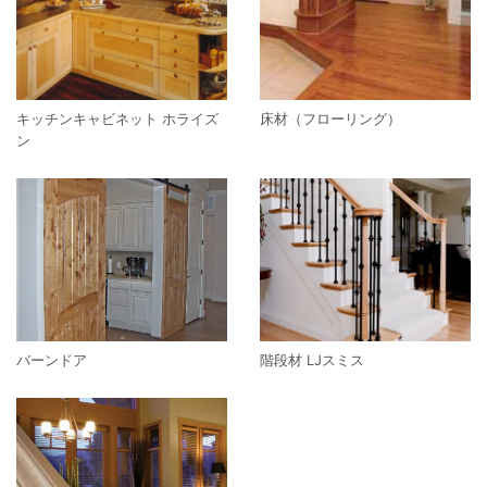
キッチンキャビネット ホライズ
床材（フローリング）
ン
バーンドア
階段材 LJスミス