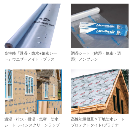
高性能『透湿・防水+気密シー
調湿シート（防湿・気密・透
ト』ウエザーメイト・プラス
湿）メンブレン
透湿・排水・排湿・気密・防水
高性能屋根葺き下地防水シート
シート レインスクリーンラップ
プロテクトタイト/プラチナ