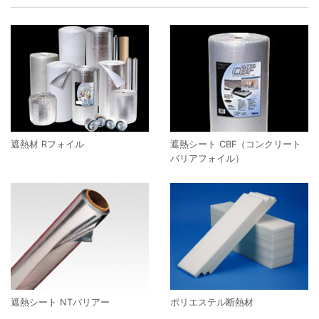
遮熱材 Rフォイル
遮熱シート CBF（コンクリート
バリアフォイル）
遮熱シート NTバリアー
ポリエステル断熱材