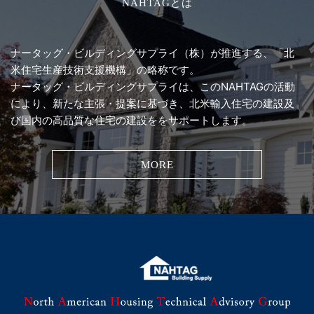
NAHTAGとは
ナータッグ・ビルディングサプライ（株）が推進する、
「北
米住宅生産技術支援機構」の略称です。
ナータッグ・ビルディングサプライは、このNAHTAGの活動
により、
新たな主張・提案に基づき、北米輸入住宅の建設及
び
国内の高品質な住宅の建設ををサポートします。
MORE