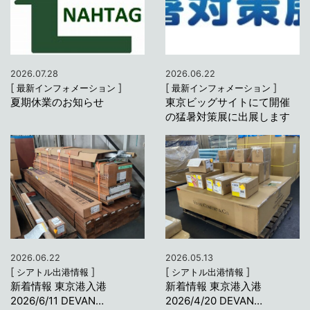
2026.07.28
2026.06.22
[
]
[
]
最新インフォメーション
最新インフォメーション
夏期休業のお知らせ
東京ビッグサイトにて開催
の猛暑対策展に出展します
2026.06.22
2026.05.13
[
]
[
]
シアトル出港情報
シアトル出港情報
新着情報 東京港入港
新着情報 東京港入港
2026/6/11 DEVAN…
2026/4/20 DEVAN…