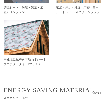
調湿シート（防湿・気密・透
透湿・排水・排湿・気密・防水
湿）メンブレン
シート レインスクリーンラップ
高性能屋根葺き下地防水シート
プロテクトタイト/プラチナ
ENERGY SAVING MATERIAL
MORE
省エネルギー部材