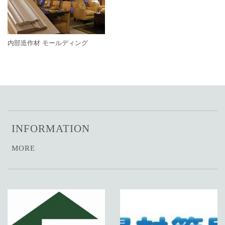
内部造作材 モールディング
INFORMATION
MORE